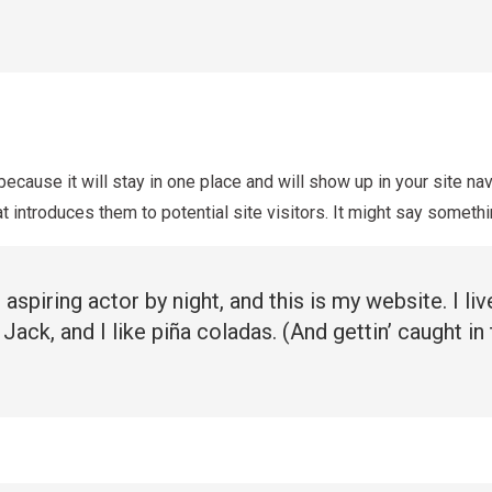
ecause it will stay in one place and will show up in your site nav
introduces them to potential site visitors. It might say somethin
aspiring actor by night, and this is my website. I liv
ck, and I like piña coladas. (And gettin’ caught in