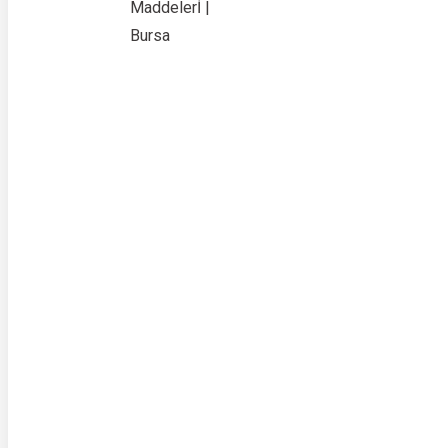
Maddelerİ |
Bursa