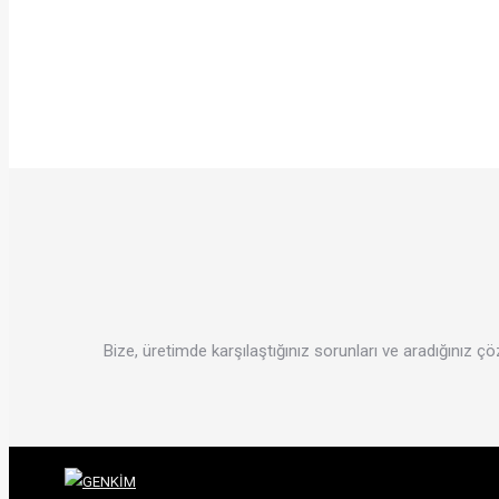
Bize, üretimde karşılaştığınız sorunları ve aradığınız