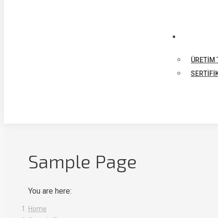
ÜRETIM 
SERTIFI
Sample Page
You are here:
Home