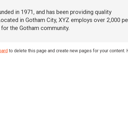
ed in 1971, and has been providing quality
 Located in Gotham City, XYZ employs over 2,000 p
s for the Gotham community.
oard
to delete this page and create new pages for your content. 