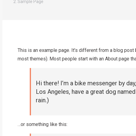
Sample Page
This is an example page. It’s different from a blog post b
most themes). Most people start with an About page that 
Hi there! I’m a bike messenger by day, 
Los Angeles, have a great dog named Ja
rain.)
…or something like this: