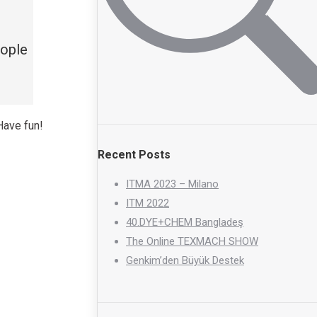
eople
Have fun!
Recent Posts
ITMA 2023 – Milano
ITM 2022
40.DYE+CHEM Bangladeş
The Online TEXMACH SHOW
Genkim’den Büyük Destek