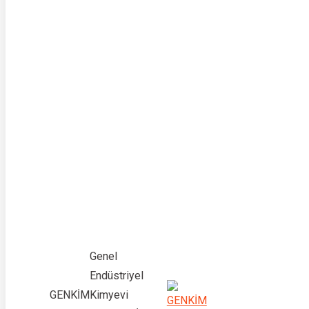
Genel
Endüstriyel
GENKİM
Kimyevi