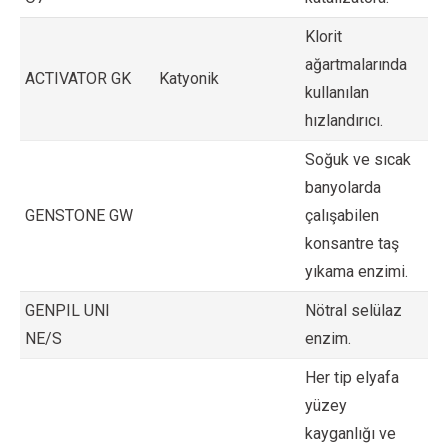
Klorit
ağartmalarında
ACTIVATOR GK
Katyonik
kullanılan
hızlandırıcı.
Soğuk ve sıcak
banyolarda
GENSTONE GW
çalışabilen
konsantre taş
yıkama enzimi.
GENPIL UNI
Nötral selülaz
NE/S
enzim.
Her tip elyafa
yüzey
kayganlığı ve