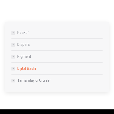
Reaktif
Dispers
Pigment
Dijital Baskı
Tamamlayıcı Ürünler